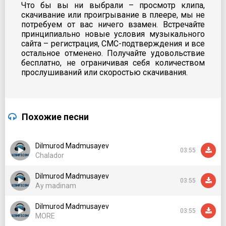
Что бы вы ни выбрали – просмотр клипа,
скачивание или проигрывание в плеере, мы не
потребуем от вас ничего взамен. Встречайте
принципиально новые условия музыкального
сайта – регистрация, СМС-подтверждения и все
остальное отменено. Получайте удовольствие
бесплатно, не ограничивая себя количеством
прослушиваний или скоростью скачивания.
Похожие песни
Dilmurod Madmusayev
03:55
Chalador
Dilmurod Madmusayev
03:55
Ay madinam
Dilmurod Madmusayev
03:55
MORE