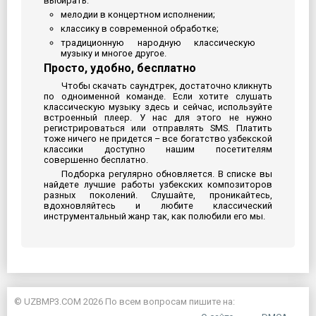
выбирать:
мелодии в концертном исполнении;
классику в современной обработке;
традиционную народную классическую
музыку и многое другое.
Просто, удобно, бесплатно
Чтобы скачать саундтрек, достаточно кликнуть
по одноименной команде. Если хотите слушать
классическую музыку здесь и сейчас, используйте
встроенный плеер. У нас для этого не нужно
регистрироваться или отправлять SMS. Платить
тоже ничего не придется – все богатство узбекской
классики доступно нашим посетителям
совершенно бесплатно.
Подборка регулярно обновляется. В списке вы
найдете лучшие работы узбекских композиторов
разных поколений. Слушайте, проникайтесь,
вдохновляйтесь и любите классический
инструментальный жанр так, как полюбили его мы.
© UZBMP3.COM 2026 По всем вопросам пишите на: