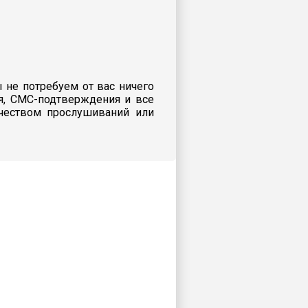
 не потребуем от вас ничего
я, СМС-подтверждения и все
ичеством прослушиваний или