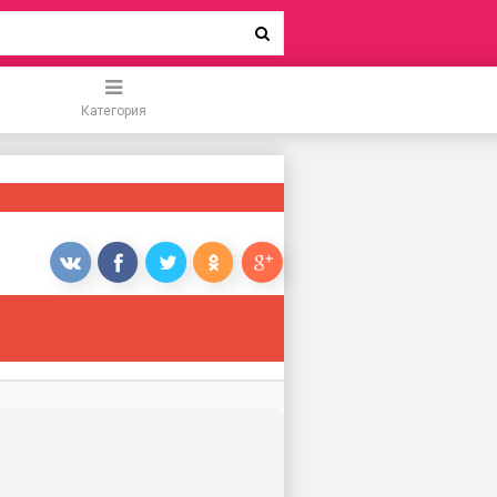
Категория