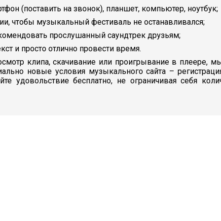
ртфон (поставить на звонок), планшет, компьютер, ноутбук;
ии, чтобы музыкальный фестиваль не останавливался;
екомендовать прослушанный саундтрек друзьям;
кст и просто отлично провести время.
смотр клипа, скачивание или проигрывание в плеере, мы
иально новые условия музыкального сайта – регистраци
айте удовольствие бесплатно, не ограничивая себя кол