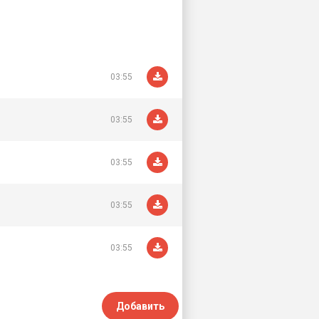
03:55
03:55
03:55
03:55
03:55
Добавить