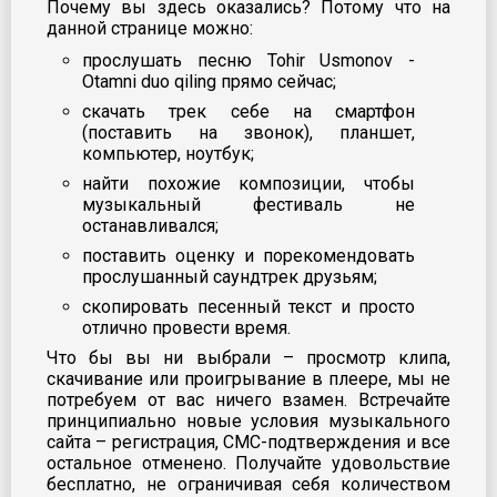
Почему вы здесь оказались? Потому что на
данной странице можно:
прослушать песню Tohir Usmonov -
Otamni duo qiling прямо сейчас;
скачать трек себе на смартфон
(поставить на звонок), планшет,
компьютер, ноутбук;
найти похожие композиции, чтобы
музыкальный фестиваль не
останавливался;
поставить оценку и порекомендовать
прослушанный саундтрек друзьям;
скопировать песенный текст и просто
отлично провести время.
Что бы вы ни выбрали – просмотр клипа,
скачивание или проигрывание в плеере, мы не
потребуем от вас ничего взамен. Встречайте
принципиально новые условия музыкального
сайта – регистрация, СМС-подтверждения и все
остальное отменено. Получайте удовольствие
бесплатно, не ограничивая себя количеством