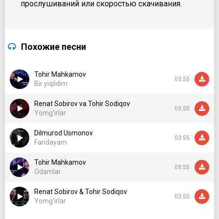
прослушиваний или скоростью скачивания.
Похожие песни
Tohir Mahkamov
03:55
Bir yiqildim
Renat Sobirov va Tohir Sodiqov
03:55
Yomg'irlar
Dilmurod Usmonov
03:55
Faridayam
Tohir Mahkamov
03:55
Odamlar
Renat Sobirov & Tohir Sodiqov
03:55
Yomg'irlar