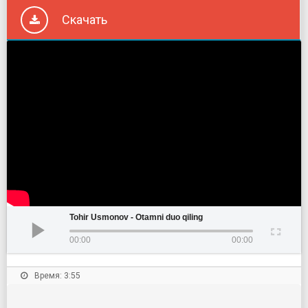
Скачать
Tohir Usmonov - Otamni duo qiling
00:00
00:00
Время: 3:55