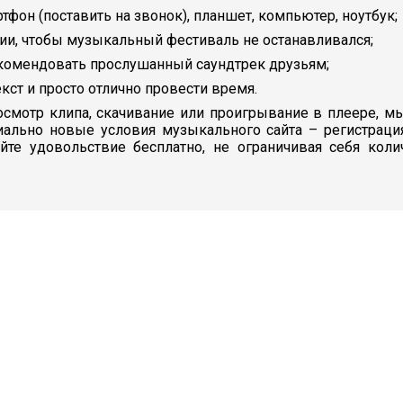
ртфон (поставить на звонок), планшет, компьютер, ноутбук;
ии, чтобы музыкальный фестиваль не останавливался;
екомендовать прослушанный саундтрек друзьям;
кст и просто отлично провести время.
смотр клипа, скачивание или проигрывание в плеере, мы
иально новые условия музыкального сайта – регистраци
айте удовольствие бесплатно, не ограничивая себя кол