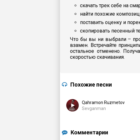
скачать трек себе на сма
найти похожие композиц
поставить оценку и пор
скопировать песенный те
Что бы вы ни выбрали – про
взамен. Встречайте принцип
остальное отменено. Получ
скоростью скачивания.
Похожие песни
Qahramon Ruzmetov
Sevganman
Комментарии