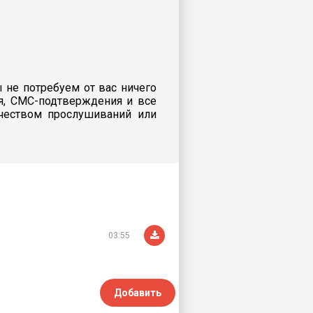
 не потребуем от вас ничего
я, СМС-подтверждения и все
ичеством прослушиваний или
03:55
Добавить