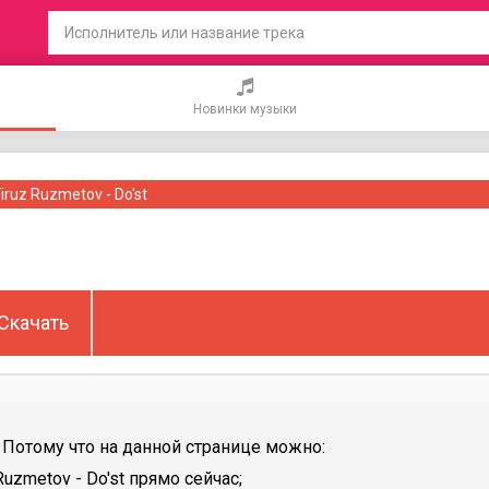
Новинки музыки
Firuz Ruzmetov - Do'st
Скачать
Потому что на данной странице можно:
uzmetov - Do'st прямо сейчас;