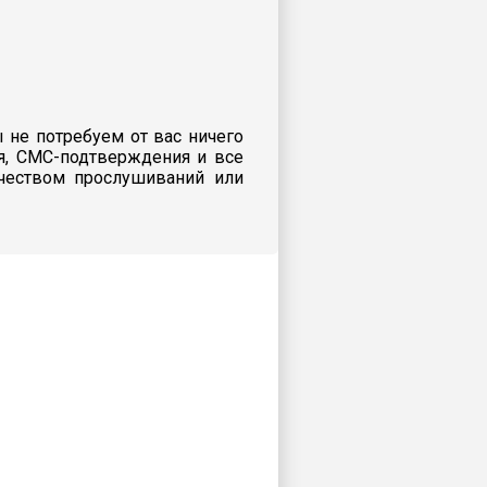
 не потребуем от вас ничего
я, СМС-подтверждения и все
ичеством прослушиваний или