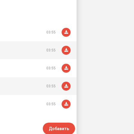
03:55
03:55
03:55
03:55
03:55
Добавить