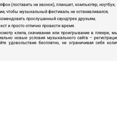
ртфон (поставить на звонок), планшет, компьютер, ноутбук;
ии, чтобы музыкальный фестиваль не останавливался;
екомендовать прослушанный саундтрек друзьям;
кст и просто отлично провести время.
смотр клипа, скачивание или проигрывание в плеере, мы
иально новые условия музыкального сайта – регистраци
айте удовольствие бесплатно, не ограничивая себя кол