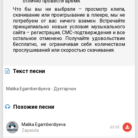
отлично провести время.
Что бы вы ни выбрали – просмотр клипа,
скачивание или проигрывание в плеере, мы не
потребуем от вас ничего взамен. Встречайте
принципиально новые условия музыкального
сайта – регистрация, СМС-подтверждения и все
остальное отменено. Получайте удовольствие
бесплатно, не ограничивая себя количеством
прослушиваний или скоростью скачивания.
Текст песни
Malika Egamberdiyeva - Духтарчон
Похожие песни
Malika Egamberdiyeva
03:55
Zapasda