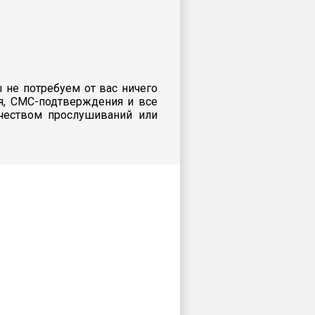
 не потребуем от вас ничего
я, СМС-подтверждения и все
ичеством прослушиваний или