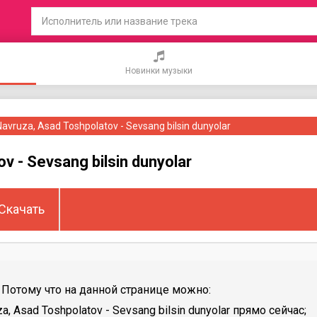
Новинки музыки
Navruza, Asad Toshpolatov - Sevsang bilsin dunyolar
v - Sevsang bilsin dunyolar
Скачать
Потому что на данной странице можно:
 Asad Toshpolatov - Sevsang bilsin dunyolar прямо сейчас;