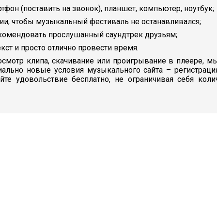
ртфон (поставить на звонок), планшет, компьютер, ноутбук;
ии, чтобы музыкальный фестиваль не останавливался;
екомендовать прослушанный саундтрек друзьям;
кст и просто отлично провести время.
смотр клипа, скачивание или проигрывание в плеере, мы
иально новые условия музыкального сайта – регистраци
айте удовольствие бесплатно, не ограничивая себя кол