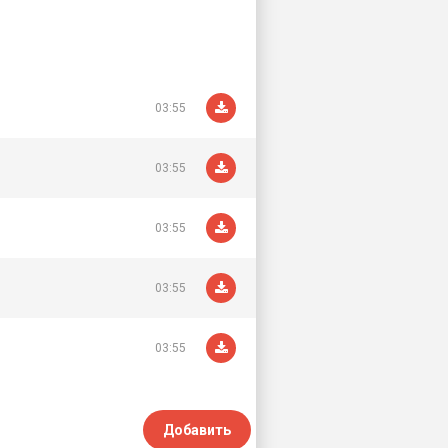
03:55
03:55
03:55
03:55
03:55
Добавить