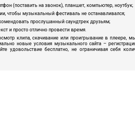
ртфон (поставить на звонок), планшет, компьютер, ноутбук;
ии, чтобы музыкальный фестиваль не останавливался;
екомендовать прослушанный саундтрек друзьям;
кст и просто отлично провести время.
смотр клипа, скачивание или проигрывание в плеере, мы
иально новые условия музыкального сайта – регистраци
айте удовольствие бесплатно, не ограничивая себя кол