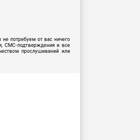
 не потребуем от вас ничего
я, СМС-подтверждения и все
ичеством прослушиваний или