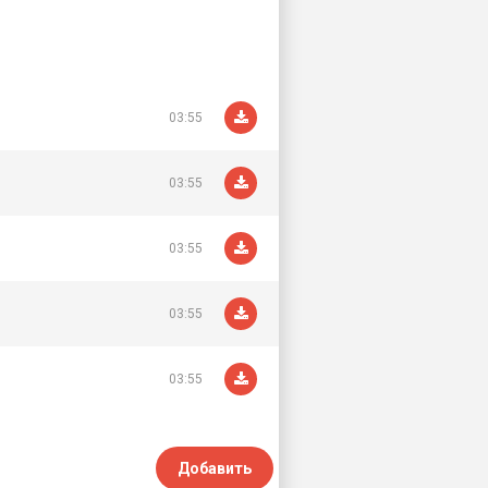
03:55
03:55
03:55
03:55
03:55
Добавить