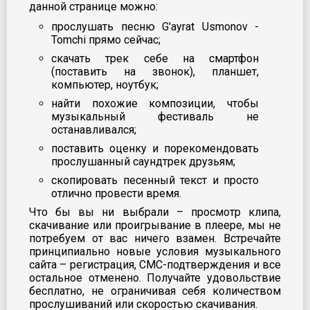
данной странице можно:
прослушать песню G'ayrat Usmonov -
Tomchi прямо сейчас;
скачать трек себе на смартфон
(поставить на звонок), планшет,
компьютер, ноутбук;
найти похожие композиции, чтобы
музыкальный фестиваль не
останавливался;
поставить оценку и порекомендовать
прослушанный саундтрек друзьям;
скопировать песенный текст и просто
отлично провести время.
Что бы вы ни выбрали – просмотр клипа,
скачивание или проигрывание в плеере, мы не
потребуем от вас ничего взамен. Встречайте
принципиально новые условия музыкального
сайта – регистрация, СМС-подтверждения и все
остальное отменено. Получайте удовольствие
бесплатно, не ограничивая себя количеством
прослушиваний или скоростью скачивания.