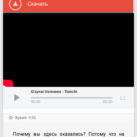
Скачать
G'ayrat Usmonov - Tomchi
00:00
00:00
Время: 3:50
Почему вы здесь оказались? Потому что на